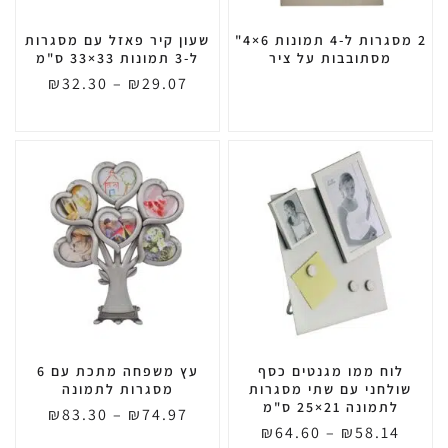
2 מסגרות ל-4 תמונות 6×4"
שעון קיר פאזל עם מסגרות
מסתובבות על ציר
ל-3 תמונות 33×33 ס"מ
₪
32.30
–
₪
29.07
לוח ממו מגנטים כסף
עץ משפחה מתכת עם 6
שולחני עם שתי מסגרות
מסגרות לתמונה
לתמונה 21×25 ס"מ
₪
83.30
–
₪
74.97
₪
64.60
–
₪
58.14