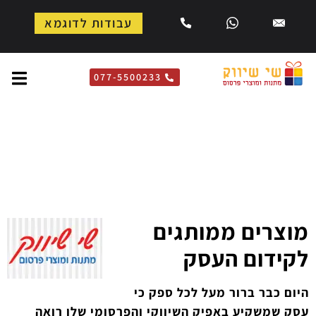
עבודות לדוגמא
077-5500233
מוצרים ממותגים בהתאמה
אישית לעסק שלך
דף הבית
»
חיפשת מסגרות
מוצרים ממותגים
לקידום העסק
היום כבר ברור מעל לכל ספק כי
עסק שמשקיע באפיק השיווקי והפרסומי שלו רואה