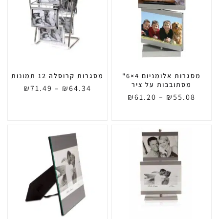
מסגרות אלומניום 4×6"
מסגרות קרוסלה 12 תמונות
מסתובבות על ציר
₪
71.49
–
₪
64.34
₪
61.20
–
₪
55.08