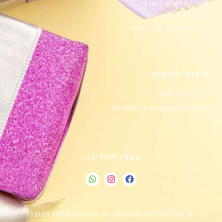
מוצרי פרסום לחורף
מוצרי פרסום לקיץ
מוצרי פרסום לבתי ספר
שירות לקוחות
1700-700-212
shivukshay@gmail.com
עקבו אחרינו :
© כל הזכויות שמורות- שי שיווק מתנות ומוצרי