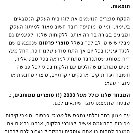
תוצאות.
הפקת מוצרים הנושאים את לוגו בית העסק, הנמצאים
בשימוש יומיומי מוסיפה רובד חשוב מאוד למיתוג העסק
ומציגים בצורה ברורה אותנו ללקוחות שלנו- לפעמים גם
מבלי שישימו לב לכך בשלל
מוצרי פרסום
שנמצאים שם
לנגד עינינו בכל יום אך התת מודע שלנו זוכר, החל מעץ
ריח ממותג שמתנדנד מתחת למראה בכל מבט אליה,
עטים ממותגים שהולכים עם הלקוח בכיס לכל פגישה
חשובה ועד תיקים וארנקים יוקרתיים, מוצרי מחנאות או
מוצרי ספא:
המבחר שלנו כולל מעל 2000 (!) מוצרים ממותגים
, כך
שבטוח שתמצאו מוצר שיתאים לכם.
עם מגוון רחב ובלתי נתפס של
מוצרי
פרסום ומוצרי קידום
מכירות בהתאמה אישית לצורכי הלקוח, אנחנו נתאים את
המוצר לתחום בו אתם עוסקים ובמקביל נעזור לכם לבחור