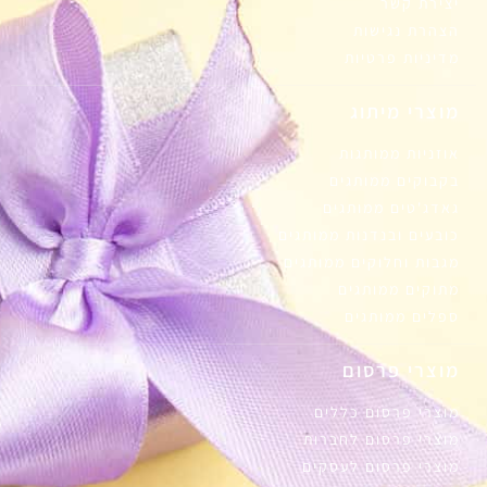
יצירת קשר
הצהרת נגישות
מדיניות פרטיות
מוצרי מיתוג
אוזניות ממותגות
בקבוקים ממותגים
גאדג'טים ממותגים
כובעים ובנדנות ממותגים
מגבות וחלוקים ממותגים
מתוקים ממותגים
ספלים ממותגים
מוצרי פרסום
מוצרי פרסום כללים
מוצרי פרסום לחברות
מוצרי פרסום לעסקים