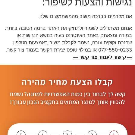
נגישות והצעות לשיפור:
אנו מקדמים בברכה משוב מהמשתמשים שלנו.
אנחנו משתדלים לשמור ולתחזק את האתר ברמה הטובה ביותר.
במידה ומצאתם באתר האינטרנט בעיה בנושא הנגישות או
שהנכם זקוקים עזרה, נשמח לקבלת משוב באמצעות הטלפון
077-550-0233 או במילוי טופס יצירת הקשר בעמוד צור קשר.
— קישור לעמוד צור קשר —
קבלו הצעת מחיר מהירה
קשה לך לבחור בין כמות האפשרויות למתנה? נשמח
להכווין אותך למוצר המתאים בתקציב הנכון עבורך!
5
4
3
2
1