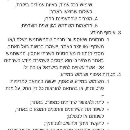
שימוש בכל עמוד, באיזה עמודים ביקרת,
פעולות שבוצעו באתר;
מוצרים שהתעניינת בהם;
התאמות משתמש כגון שפה מועדפת;
איסוף המידע
הנתונים שיאספו וכן תכנים שהמשתמש מעלה ו/או
משתף ו/או יוצר באתר, יישמרו ברשות בעל האתר.
מסדי הנתונים מאוחסנים בשרתי אחסון. המשתמש
באתר מצהיר כי הוא מסכים לשמירת מידע בשרתים
אלו, אשר עשויים להיות בישראל או בחו"ל.
מטרות איסוף ושימוש במידע:
השימוש במידע שנאסף, ייעשה בהתאם למדיניות
פרטיות זו, או בהתאם להוראות כל דין החל, על מנת
–
לתת ולאפשר שירותים כמפורט באתר;
לשפר את השירותים והתכנים המוצעים באתר,
לשנותם או לבטלם;
לתקשר איתך ולהשיב לפניותיך;
לשלוח ולפרסם מידע ותכנים שיווקיים, ולשם יצירת