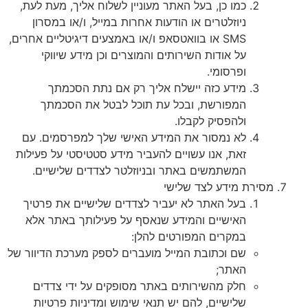
כמו כן, בעל האתר מעוניין לשלוח אליך, מעת לעת,
ניוזלטרים או הודעות אחרות במייל, ו/או במסרון
SMS או בוואטסאפ ו/או באמצעים דיגיטליים אחרים,
על אודות השירותים והמוצרים וכן מידע שיווקי
ופרסומי.
מידע כזה יישלח אליך רק אם נתת הסכמתך
המפורשת, ובכל עת תוכל לבטל את הסכמתך
ולהפסיק לקבלו.
לא נמסור את המידע האישי שלך למפרסמים. עם
זאת, אנו עשויים להעביר מידע סטטיסטי על פעילות
המשתמשים באתר ובניוזלטר לצדדים שלישיים.
מסירת מידע לצד שלישי
בעל האתר לא יעביר לצדדים שלישיים את פרטיך
האישיים והמידע שנאסף על פעילותך באתר אלא
במקרים המפורטים להלן:
שם וכתובת המייל מועברים לספק מערכת הדיוור של
האתר;
חלק מהשירותים באתר מסופקים על ידי צדדים
שלישיים, להם יש תנאי שימוש ומדיניות פרטיות