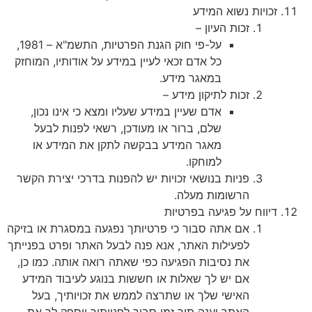
זכויות נשוא המידע
זכות העיון –
על-פי חוק הגנת הפרטיות, התשמ"א – 1981,
כל אדם זכאי לעיין במידע על אודותיו, המוחזק
במאגר מידע.
זכות לתיקון מידע –
אדם שעיין במידע שעליו ומצא כי אינו נכון,
שלם, ברור או מעודכן, רשאי לפנות לבעל
מאגר המידע בבקשה לתקן את המידע או
למוחקו.
פניות בנושאי זכויות יש להפנות בדרכי יצירת הקשר
הרשומות מעלה.
דיווח על פגיעה בפרטיות
אם אתה סבור כי פרטיותך נפגעה במסגרת או בזיקה
לפעילות האתר, אנא פנה לבעל האתר ופרט בפנייתך
את נסיבות הפגיעה כפי שאתה רואה אותה. כמו כן,
אם יש לך שאלות או חששות בנוגע לעיבוד המידע
האישי שלך או שתרצה לממש את זכויותיך, בעל
האתר יענה תוך זמן סביר לפניותיך ויספק לך את