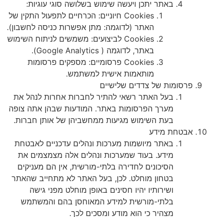
באתר יתכן ויעשה שימוש בשלושה סוגי עוגיות:
Cookies חיוניים: הכרחיים לתפעול התקין של
האתר (לדוגמה: מתן אפשרות כניסה לחשבון).
Cookies לביצועים: משמשים לניתוח השימוש
באתר, לדוגמה ( Google Analytics).
Cookies פרסומיים: מספקים פרסומות
מותאמות אישית למשתמש.
פרסומות של צדדים שלישיים
בעל האתר רשאי להתיר לחברות אחרות לנהל את
מערך הפרסומות באתר. המודעות שבהן אתה צופה
בעת השימוש מגיעות ממחשביהן של אותן חברות.
אבטחת מידע
באתר מיושמות מערכות ונהלים עדכניים לאבטחת
מידע. בעוד שמערכות ונהלים אלה מצמצמים את
הסיכונים לחדירה בלתי-מורשית, אין הם מעניקים
בטחון מוחלט. לכן, בעל האתר לא מתחייב שהאתר
ושירותיו יהיו חסינים באופן מוחלט מפני גישה
בלתי-מורשית למידע המאוחסן בהם והמשתמש
מצהיר כי הוא מודע ומסכים לכך.