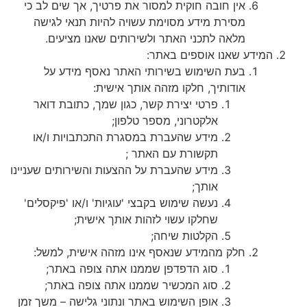
אין חובה חוקית למסור את פרטיך, אך שים לב כי
מסירת מידע מסוימת עשויה להיות תנאי לגישה
מלאה לתכני האתר ולשירותים שאנו מציעים.
המידע שאנו אוספים באתר:
בעת השימוש בשירותי האתר נאסף מידע על
אודותיך, חלקו מזהה אותך אישית:
פרטי יצירת קשר, כגון שמך, כתובת דואר
אלקטרוני, מספר טלפון;
מידע שהעברת במסגרת התכתבויות ו/או
תקשורת עם האתר ;
מידע שהעברת על ההצעות והשירותים שעניינו
אותך;
נעשה שימוש בקבצי 'עוגיות' ו/או 'פיקסלים'
שחלקו עשוי לזהות אותך אישית;
הקלטות שיחה;
חלק מהמידע שנאסף אינו מזהה אישית, למשל:
סוג הדפדפן שממנו אתה צופה באתר;
סוג המכשיר שממנו אתה צופה באתר;
אופן השימוש באתר ונתוני גלישה – משך זמן