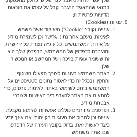
בתנאי שהתאגיד הנעבר יקבל על עצמו את הוראות
מדיניות פרטיות זו;
עוגיות (Cookies)
עוגייה (קובץ "Cookie") היא קוד אשר משמש
לאימות, מעקב אחר נתוני גלישה וכן לשמירת מידע
על אודות המשתמשים. כל עוגייה נוצרת על ידי שרת,
ומועברת לדפדפן של המשתמש; הדפדפן שלך הוא
זה ששומר עוגיות בזיכרון של המחשב או המכשיר
שלך.
האתר משתמש בעוגיות לצורך תפעולו השוטף
והתקין, ובכלל זה כדי לאסוף נתונים סטטיסטיים על
המשתמש ביחס לשימוש באתר, לאימות פרטים, כדי
להתאים את האתר להעדפותיך האישיות ולצורכי
אבטחת מידע.
דפדפנים מודרניים כוללים אפשרות להימנע מקבלת
עוגיות וכן למחוק את העוגיות הקיימות. אם אינך יודע
כיצד לעשות זאת, בדוק בקובץ העזרה של הדפדפן
שבו אתה משתמש.