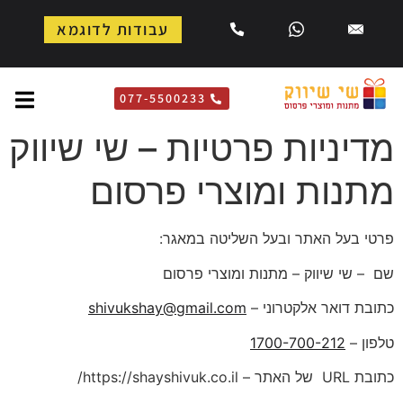
עבודות לדוגמא
077-5500233
מדיניות פרטיות – שי שיווק
מתנות ומוצרי פרסום
פרטי בעל האתר ובעל השליטה במאגר:
שם – שי שיווק – מתנות ומוצרי פרסום
כתובת דואר אלקטרוני –
shivukshay@gmail.com
טלפון –
1700-700-212
כתובת URL של האתר – https://shayshivuk.co.il/