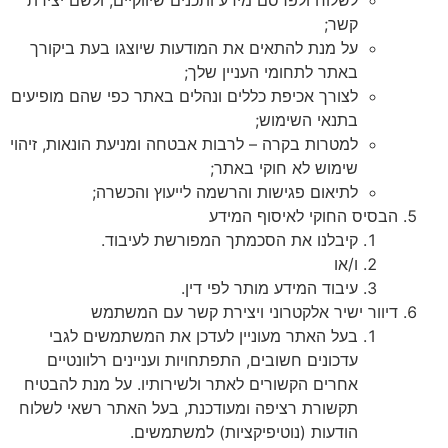
קשר;
על מנת להתאים את המודעות שיוצגו בעת ביקורך
באתר לתחומי העניין שלך;
לצורך אכיפת כללים ונהלים באתר כפי שהם מופיעים
בתנאי השימוש;
למטרות בקרה – לרבות אבטחה ומניעת הונאות, זיהוי
שימוש לא חוקי באתר;
לתיאום פגישות והרשמה לייעוץ והכשרה;
הבסיס החוקי לאיסוף המידע
קיבלנו את הסכמתך המפורשת לעיבוד.
ו/או
עיבוד המידע מותר לפי דין.
דיוור ישיר אלקטרוני ויצירת קשר עם המשתמש
בעל האתר מעוניין לעדכן את המשתמשים לגבי
עדכונים חשובים, התפתחויות ועניינים רלוונטיים
אחרים הקשורים לאתר ולשירותיו. על מנת להבטיח
תקשורת רציפה ומעודכנת, בעל האתר רשאי לשלוח
הודעות (נוטיפיקציות) למשתמשים.