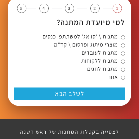
5
4
3
2
1
למי מיועדת המתנה?
מתנות \ 'סוואג' למשתתפי כנסים
מוצרי מיתוג ופרסום \ קד"מ
מתנות לעובדים
מתנות ללקוחות
מתנות לחגים
אחר
לשלב הבא
לצפייה בקטלוג המתנות של ראש השנה