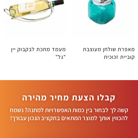
מאפרת שולחן מעוצבת
מעמד מתכת לבקבוק יין
קוביית זכוכית
"גל"
קבלו הצעת מחיר מהירה
קשה לך לבחור בין כמות האפשרויות למתנה? נשמח
להכווין אותך למוצר המתאים בתקציב הנכון עבורך!