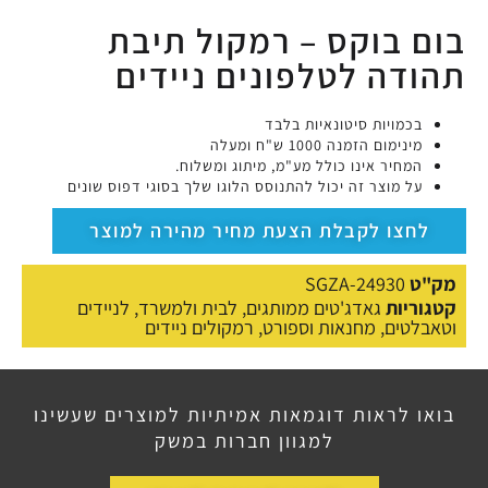
בום בוקס – רמקול תיבת
תהודה לטלפונים ניידים
בכמויות סיטונאיות בלבד
מינימום הזמנה 1000 ש"ח ומעלה
המחיר אינו כולל מע"מ, מיתוג ומשלוח.
על מוצר זה יכול להתנוסס הלוגו שלך בסוגי דפוס שונים
לחצו לקבלת הצעת מחיר מהירה למוצר
מק"ט
SGZA-24930
קטגוריות
גאדג'טים ממותגים
,
לבית ולמשרד
,
לניידים
וטאבלטים
,
מחנאות וספורט
,
רמקולים ניידים
בואו לראות דוגמאות אמיתיות למוצרים שעשינו
למגוון חברות במשק