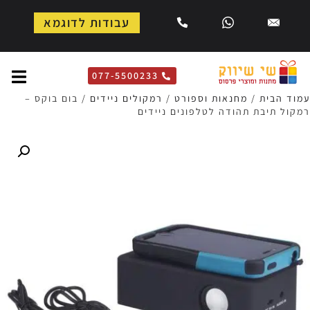
עבודות לדוגמא
077-5500233
מוד הבית
/
מחנאות וספורט
/
רמקולים ניידים
/ בום בוקס –
מקול תיבת תהודה לטלפונים ניידים