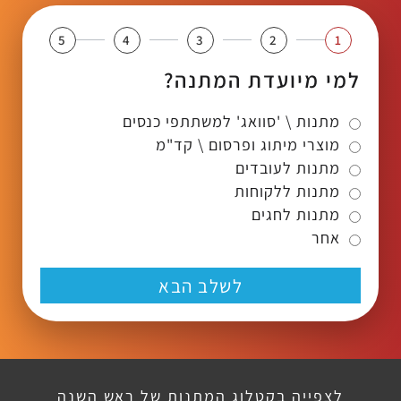
5
4
3
2
1
למי מיועדת המתנה?
מתנות \ 'סוואג' למשתתפי כנסים
מוצרי מיתוג ופרסום \ קד"מ
מתנות לעובדים
מתנות ללקוחות
מתנות לחגים
אחר
לשלב הבא
לצפייה בקטלוג המתנות של ראש השנה