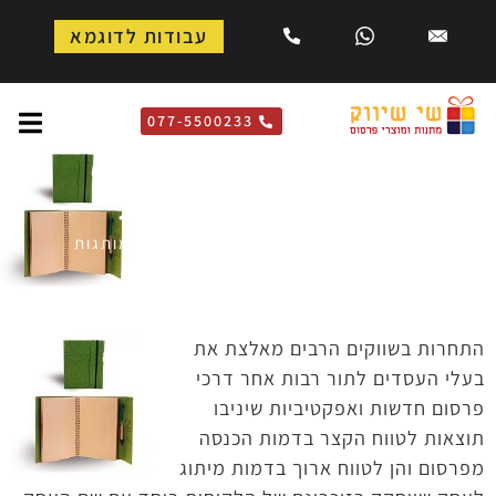
עבודות לדוגמא
077-5500233
מחברות ממותגות
דף הבית
»
לבית ולמשרד
»
מחברות ממותגות
התחרות בשווקים הרבים מאלצת את
בעלי העסדים לתור רבות אחר דרכי
פרסום חדשות ואפקטיביות שיניבו
תוצאות לטווח הקצר בדמות הכנסה
מפרסום והן לטווח ארוך בדמות מיתוג