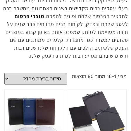
לעסק שייחקק בזיכרונם של הלקוחות ביחד עם שם העסק.
בעלי עסקים רבים מקדישים בשנים האחרונות מחשבה רבה
לתקציב הפרסום שלהם ופונים להפקת
מוצרי פרסום
לעסק שלהם ובצדק, לקוחות רבים מדווחים כבר שנים על
חיבה מסויימת למותק שמפנק אותם באופן קבוע במוצרים
פשוטים למשרד כמו מחברות וקלסרים ממותגים עם שם
העסק שלעיתים הולכים עם הלקוחות שלנו שנים רבות
והשימוש בהם מסייע רבות למיתוג העסק שלנו.
מציג 1–16 מתוך 90 תוצאות