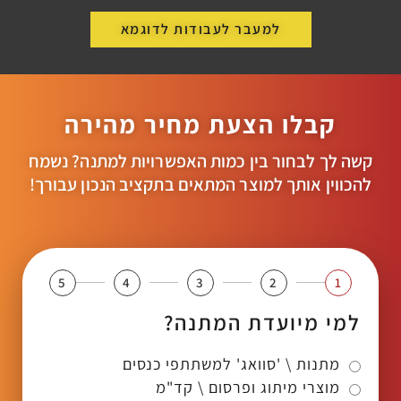
למעבר לעבודות לדוגמא
קבלו הצעת מחיר מהירה
קשה לך לבחור בין כמות האפשרויות למתנה? נשמח
להכווין אותך למוצר המתאים בתקציב הנכון עבורך!
5
4
3
2
1
למי מיועדת המתנה?
מתנות \ 'סוואג' למשתתפי כנסים
מוצרי מיתוג ופרסום \ קד"מ