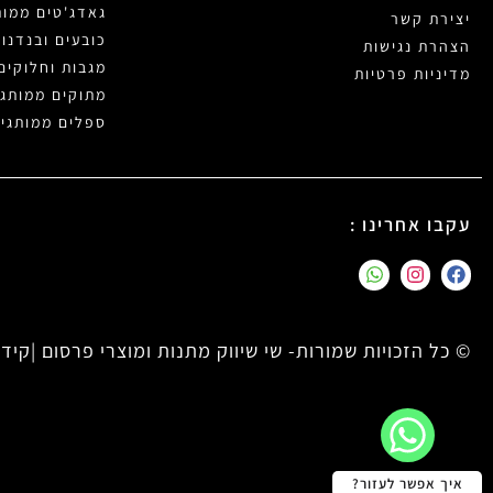
גאדג'טים ממות
יצירת קשר
כובעים ובנדנו
הצהרת נגישות
מגבות וחלוקים
מדיניות פרטיות
מתוקים ממותגי
ספלים ממותגי
עקבו אחרינו :
© כל הזכויות שמורות- שי שיווק מתנות ומוצרי פרסום |
קידו
איך אפשר לעזור?