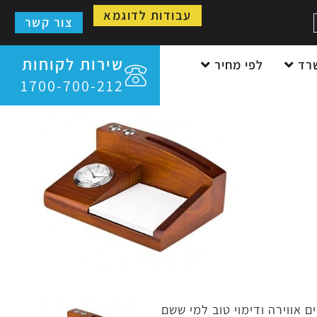
עבודות לדוגמא
צור קשר
שירות לקוחות
רד
לפי מחיר
1700-700-212
 אווירה ודימוי טוב למי ששם