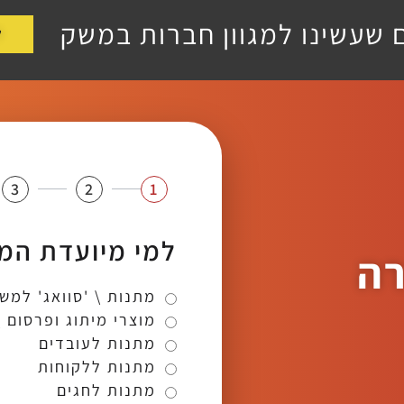
ם שעשינו למגוון חברות במשק
ל
3
2
1
למי מיועדת המ
רה
מתנות \ 'סוואג' למש
מוצרי מיתוג ופרסום 
מתנות לעובדים
מתנות ללקוחות
מתנות לחגים