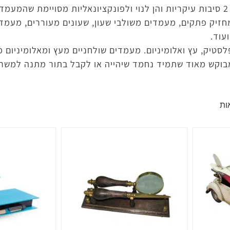
אותם על השולחן במשרדו. מעמדים שולחניים, לשימוש בהם 2 סיבות עיקריות והן לנוי ולפונקציונאליו
מחזיק פתקים, מעמדים משולבי שעון, שעונים מעוררים, מעמד
עוד.
סטיק, עץ ואלומיניום. מעמדים שולחניים מעץ ומאלומיניום מ
בוקש מאוד שתמיד נחמד שיהייה או לקבל בתור מתנה למשרד