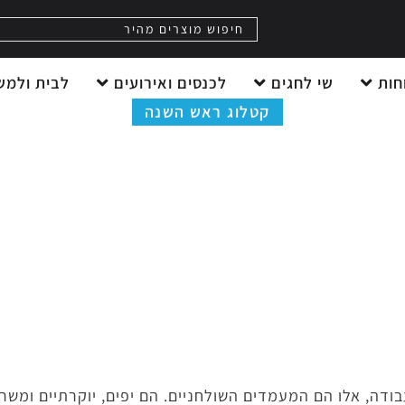
חות
שי לחגים
לכנסים ואירועים
לבית ולמש
קטלוג ראש השנה
מעמדים שולחניים
דף הבית
»
לבית ולמשרד
»
מעמדים שולחניים
ה, אלו הם המעמדים השולחניים. הם יפים, יוקרתיים ומשרים