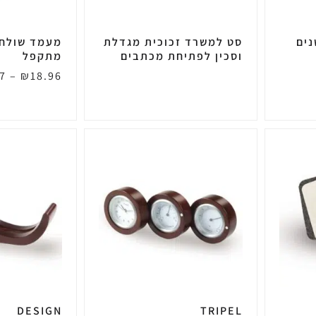
נים
סט למשרד זכוכית מגדלת
מעמד שולחנ
וסכין לפתיחת מכתבים
מתקפל
7
–
₪
18.96
DESIGN
TRIPEL