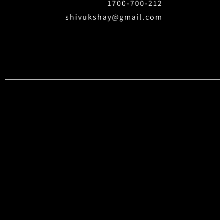
1700-700-212
shivukshay@gmail.com