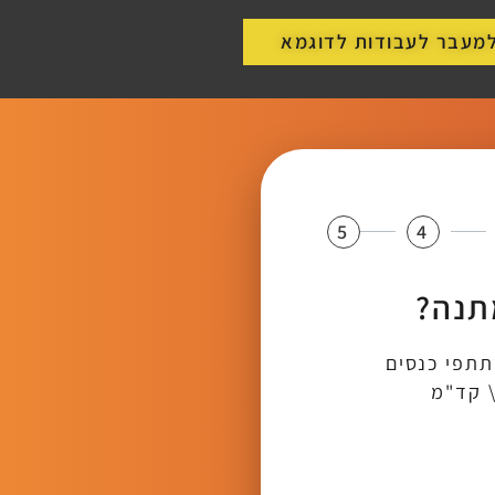
מעבר לעבודות לדוגמא
5
4
תנה?
תתפי כנסים
\ קד"מ