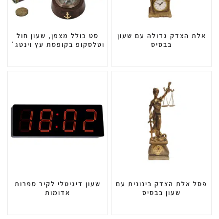
אלת הצדק גדולה עם שעון
סט כולל מצפן, שעון חול
בבסיס
וטלסקופ בקופסת עץ וינטג´
פסל אלת הצדק בינונית עם
שעון דיגיטלי לקיר ספרות
שעון בבסיס
אדומות