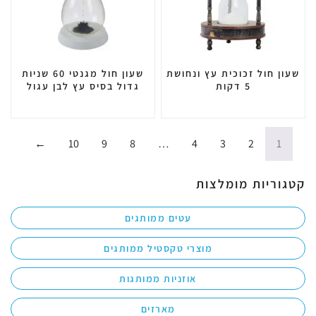
שעון חול זכוכית עץ ונחושת
שעון חול מגנטי 60 שניות
5 דקות
גדול בסיס עץ לבן עגול
←
10
9
8
…
4
3
2
1
קטגוריות מומלצות
עטים ממותגים
מוצרי טקסטיל ממותגים
אוזניות ממותגות
מארזים