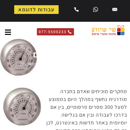
עבודות לדוגמא
077-5500233
שעונים ממותגים
דף הבית
»
לבית ולמשרד
»
שעונים ממותגים
מחקרים מוכיחים שאדם בחברה
מודרנית נחשף במהלך היום בממוצע
למעל 300 מסרים פרסומיים, בין אם
בדרכו לעבודה ובין אם בגלישה
יומיומית באתר חדשות באינטרנט, לכן