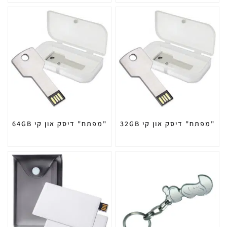
"מפתח" דיסק און קי 32GB
"מפתח" דיסק און קי 64GB