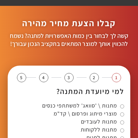
קבלו הצעת מחיר מהירה
קשה לך לבחור בין כמות האפשרויות למתנה? נשמח
להכווין אותך למוצר המתאים בתקציב הנכון עבורך!
5
4
3
2
1
למי מיועדת המתנה?
מתנות \ 'סוואג' למשתתפי כנסים
מוצרי מיתוג ופרסום \ קד"מ
מתנות לעובדים
מתנות ללקוחות
מתנות לחגים