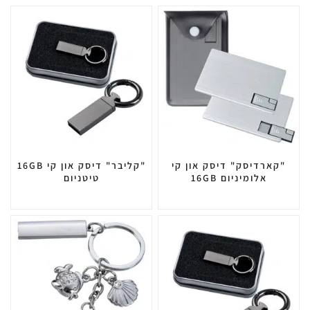
"קארדיסק" דיסק און קי
"קליבר" דיסק און קי 16GB
אלומיניום 16GB
טיטניום