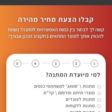
קבלו הצעת מחיר מהירה
קשה לך לבחור בין כמות האפשרויות למתנה? נשמח
להכווין אותך למוצר המתאים בתקציב הנכון עבורך!
5
4
3
2
1
למי מיועדת המתנה?
מתנות \ 'סוואג' למשתתפי כנסים
מוצרי מיתוג ופרסום \ קד"מ
מתנות לעובדים
מתנות ללקוחות