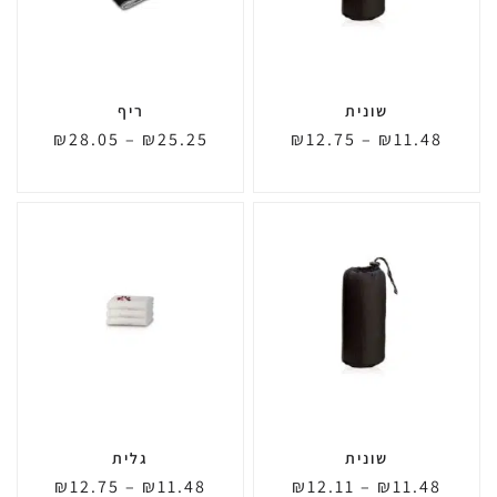
שונית
ריף
₪
28.05
–
₪
25.25
₪
12.75
–
₪
11.48
שונית
גלית
₪
12.75
–
₪
11.48
₪
12.11
–
₪
11.48