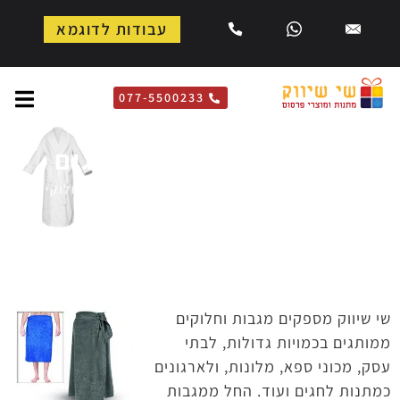
עבודות לדוגמא
077-5500233
מגבות וחלוקים ממותגים
דף הבית
»
מוצרי טקסטיל ממותגים
»
מגבות וחלוקים
ממותגים
שי שיווק מספקים מגבות וחלוקים
ממותגים בכמויות גדולות, לבתי
עסק, מכוני ספא, מלונות, ולארגונים
כמתנות לחגים ועוד. החל ממגבות