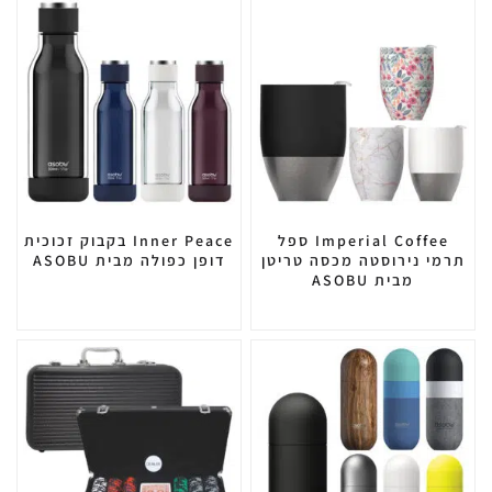
Imperial Coffee ספל
Inner Peace בקבוק זכוכית
תרמי נירוסטה מכסה טריטן
דופן כפולה מבית ASOBU
מבית ASOBU