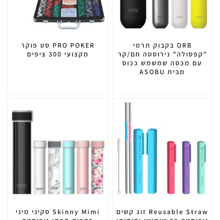
ORB בקבוק תרמי
PRO POKER סט פוקר
"קפסולה" נירוסטה חם/קר
מקצועי 300 ציפים
עם מכסה שמשמש ככוס
מבית ASOBU
Reusable Straw זוג קשים
Skinny Mimi סקיני מיני