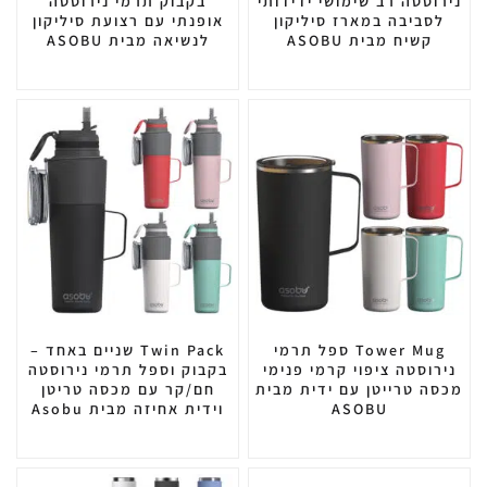
נירוסטה רב שימושי ידידותי
בקבוק תרמי נירוסטה
לסביבה במארז סיליקון
אופנתי עם רצועת סיליקון
קשיח מבית ASOBU
לנשיאה מבית ASOBU
Tower Mug ספל תרמי
Twin Pack שניים באחד –
נירוסטה ציפוי קרמי פנימי
בקבוק וספל תרמי נירוסטה
מכסה טרייטן עם ידית מבית
חם/קר עם מכסה טריטן
ASOBU
וידית אחיזה מבית Asobu