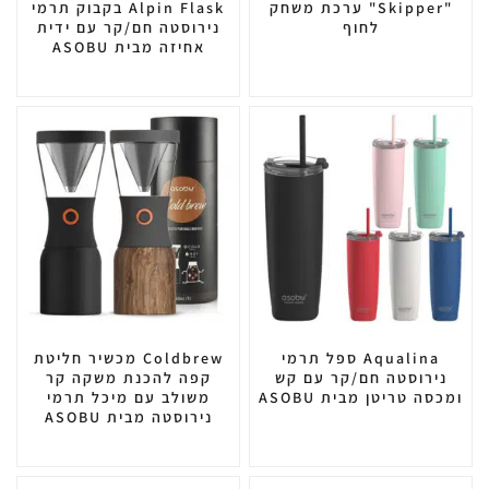
"Skipper" ערכת משחק
Alpin Flask בקבוק תרמי
לחוף
נירוסטה חם/קר עם ידית
אחיזה מבית ASOBU
Aqualina ספל תרמי
Coldbrew מכשיר חליטת
נירוסטה חם/קר עם קש
קפה להכנת משקה קר
ומכסה טריטן מבית ASOBU
משולב עם מיכל תרמי
נירוסטה מבית ASOBU