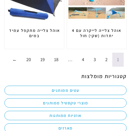
אוהל צלייה לייקרה עם 4
אוהל צלייה מתקפל עמיד
יתדות (שקי) חול
במים
←
20
19
18
…
4
3
2
1
קטגוריות מומלצות
עטים ממותגים
מוצרי טקסטיל ממותגים
אוזניות ממותגות
מארזים