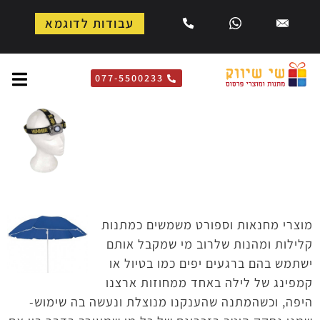
עבודות לדוגמא
077-5500233
מחנאות וספורט
דף הבית
»
מחנאות וספורט
מוצרי מחנאות וספורט משמשים כמתנות
קלילות ומהנות שלרוב מי שמקבל אותם
ישתמש בהם ברגעים יפים כמו בטיול או
קמפינג של לילה באחד ממחוזות ארצנו
היפה, וכשהמתנה שהענקנו מנוצלת ונעשה בה שימוש-