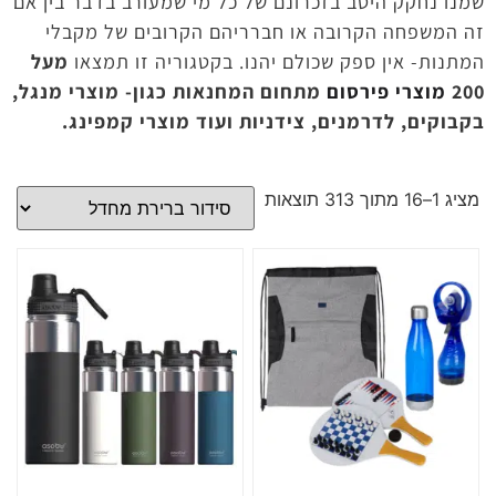
שמנו נחקק היטב בזכרונם של כל מי שמעורב בדבר בין אם
זה המשפחה הקרובה או חברריהם הקרובים של מקבלי
המתנות- אין ספק שכולם יהנו. בקטגוריה זו תמצאו
מעל
200
מוצרי פירסום
מתחום המחנאות כגון- מוצרי מנגל,
בקבוקים, לדרמנים, צידניות ועוד מוצרי קמפינג.
מציג 1–16 מתוך 313 תוצאות