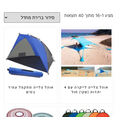
מציג 1–16 מתוך 40 תוצאות
אוהל צלייה לייקרה עם 4
אוהל צלייה מתקפל עמיד
יתדות (שקי) חול
במים