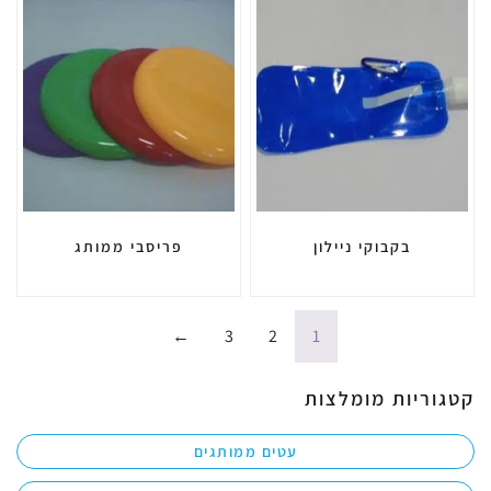
בקבוקי ניילון
פריסבי ממותג
←
3
2
1
קטגוריות מומלצות
עטים ממותגים