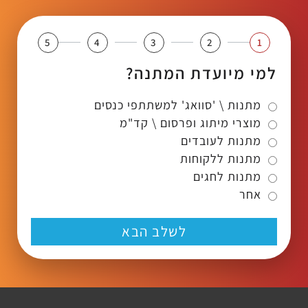
5
4
3
2
1
למי מיועדת המתנה?
מתנות \ 'סוואג' למשתתפי כנסים
מוצרי מיתוג ופרסום \ קד"מ
מתנות לעובדים
מתנות ללקוחות
מתנות לחגים
אחר
לשלב הבא