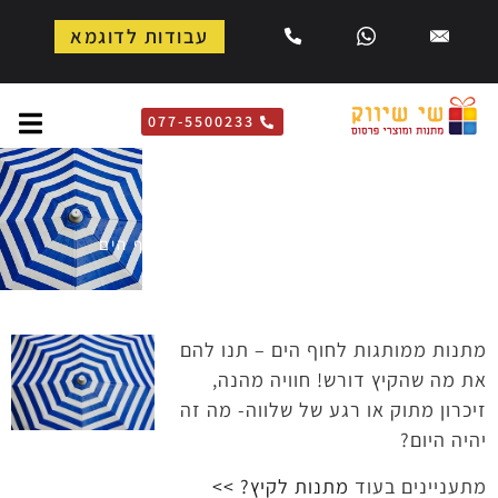
עבודות לדוגמא
077-5500233
לחוף הים
דף הבית
»
מחנאות וספורט
»
לחוף הים
מתנות ממותגות לחוף הים – תנו להם
את מה שהקיץ דורש! חוויה מהנה,
זיכרון מתוק או רגע של שלווה- מה זה
יהיה היום?
מתעניינים בעוד
מתנות לקיץ? >>