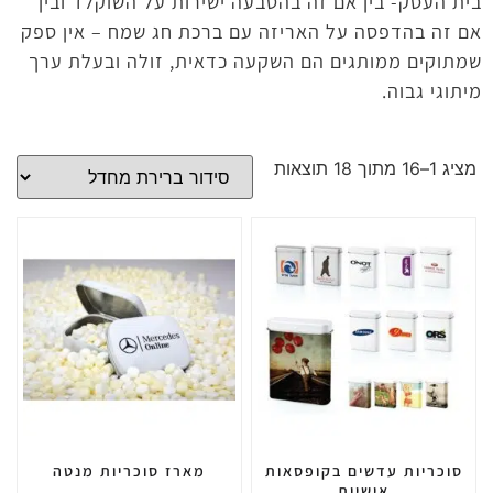
בית העסק- בין אם זה בהטבעה ישירות על השוקלד ובין
אם זה בהדפסה על האריזה עם ברכת חג שמח – אין ספק
שמתוקים ממותגים הם השקעה כדאית, זולה ובעלת ערך
מיתוגי גבוה.
מציג 1–16 מתוך 18 תוצאות
סוכריות עדשים בקופסאות
מארז סוכריות מנטה
אישיות