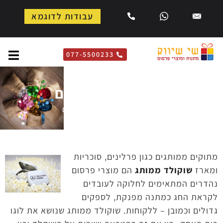
עבודות לדוגמא
077-5500233
מתוקים ממותגים
דף הבית
»
מתוקים ממותגים
מתוקים ממותגים כגון פרלינים, סוכריות
ומארז
שוקולד ממותג
הם מוצרי פרסום
נהדרים המתאימים לחלוקה לעובדים
לקראת החג כמתנה מפנקת, לספקים
גדולים וכמובן – ללקוחות. שוקולד ממותג שנושא את לוגו