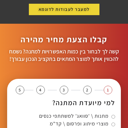
למעבר לעבודות לדוגמא
קבלו הצעת מחיר מהירה
קשה לך לבחור בין כמות האפשרויות למתנה? נשמח
להכווין אותך למוצר המתאים בתקציב הנכון עבורך!
5
4
3
2
1
למי מיועדת המתנה?
מתנות \ 'סוואג' למשתתפי כנסים
מוצרי מיתוג ופרסום \ קד"מ