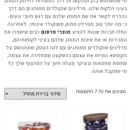
מי שמשתמש בהן ומתקשרות דרך הפעולות לחיזוק המותג
בעיני הלקוח שלנו. פרלינים שוקולדים ממותגים הם דרך
נהדרת לקשר את שם המותג שלכם עם רגש חיובי ונעים-
כי מה יותר טוב מפרלין מתוק משוקולד איכותי. לאחרונה
החלו חברות שונות להציע
מוצרי פרסום
רבים שישפרו את
המכירות או את איכות המותג שלהם בעיני לקוחותיהם,
פרלינים שוקולדים ממותגים עם לוגו העסק שמתנוסס על
הקופסא הוכיחו את עצמם כהשקעה שמחזירה את עצמה,
סוחפת מחמאות ובעיקר מעלה חיוך על הפרצוף שלך כל
מי שמקבל אותה.
מציגים את כל ⁦7⁩ התוצאות