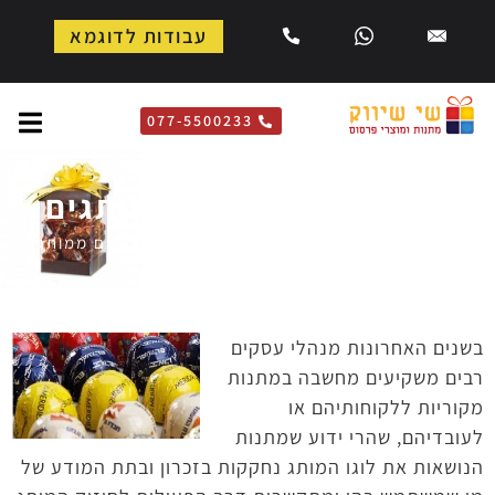
עבודות לדוגמא
077-5500233
פרלינים שוקולדים ממותגים
דף הבית
»
מתוקים ממותגים
»
פרלינים שוקולדים ממותגים
בשנים האחרונות מנהלי עסקים
רבים משקיעים מחשבה במתנות
מקוריות ללקוחותיהם או
לעובדיהם, שהרי ידוע שמתנות
הנושאות את לוגו המותג נחקקות בזכרון ובתת המודע של