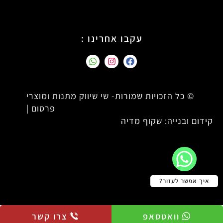
עקבו אחרינו :
© כל הזכויות שמורות- שי שיווק מתנות ומוצרי
פרסום |
קידום ובנייה: שקוף מדיה
איך אפשר לעזור?
וואטסאפ
צרו קשר