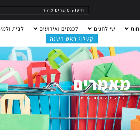
חות
שי לחגים
לכנסים ואירועים
לבית ולמש
קטלוג ראש השנה
מאמרים
דף הבית
»
מתנות לברים