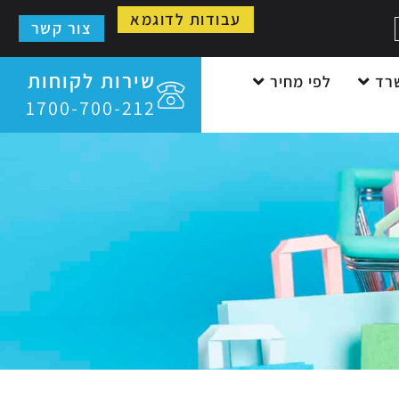
עבודות לדוגמא
צור קשר
שירות לקוחות
רד
לפי מחיר
1700-700-212