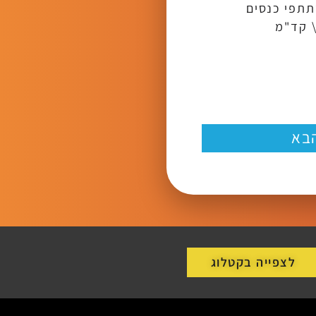
תתפי כנסים
\ קד"מ
בא
לצפייה בקטלוג