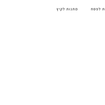
ת לפסח
מתנות לקיץ