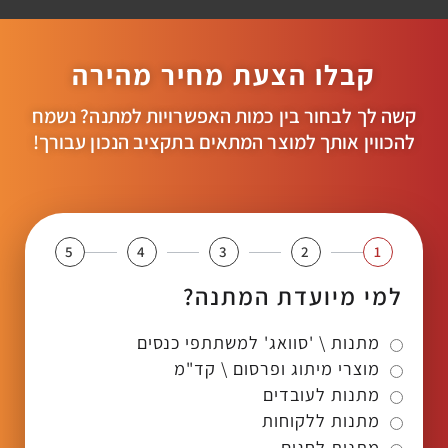
קבלו הצעת מחיר מהירה
קשה לך לבחור בין כמות האפשרויות למתנה? נשמח
להכווין אותך למוצר המתאים בתקציב הנכון עבורך!
5
4
3
2
1
למי מיועדת המתנה?
מתנות \ 'סוואג' למשתתפי כנסים
מוצרי מיתוג ופרסום \ קד"מ
מתנות לעובדים
מתנות ללקוחות
מתנות לחגים