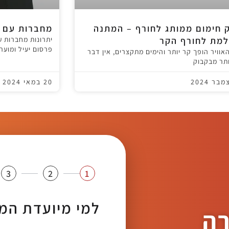
 חימום ממותג לחורף – המתנה
מחברות עם ל
מת לחורף הקר
יתרונות מחברות ע
פרסום יעיל ומוער
אוויר הופך קר יותר והימים מתקצרים, אין דבר
ותר מבקבוק
20 במאי 2024
3
2
1
למי מיועדת המ
רה