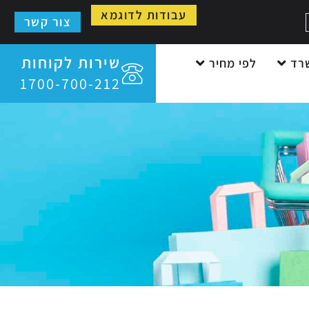
עבודות לדוגמא
צור קשר
שירות לקוחות
רד
לפי מחיר
1700-700-212