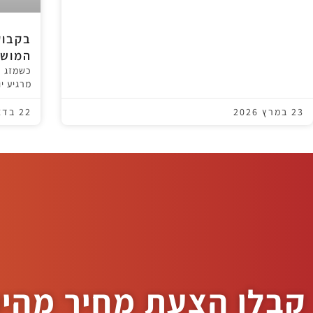
בקבוק
המושל
כשמזג ה
מרגיע י
23 במרץ 2026
22 בדצמבר 2024
קבלו הצעת מחיר מהי