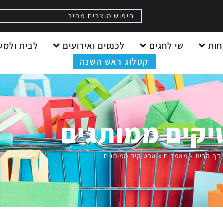
חות
שי לחגים
לכנסים ואירועים
לבית ולמש
קטלוג ראש השנה
קים ממותגים
דף הבית
»
מאמרים
»
ארטיקים ממותגים