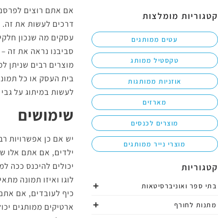
אם אתם רוצים לפרסם 
קטגוריות מומלצות
דרכים לעשות את זה. 
עסקים מה שנכון חלקי
עטים ממותגים
סביבנו נראה את זה – 
טקסטיל ממותג
מוצרים רבים שניתן ל
בית העסק או כל תמונה
אוזניות ממותגות
לעשות במיתוג על גבי 
מארזים
שימושים
מוצרים לכנסים
יש אם כן אפשרויות ר
מוצרי נייר ממותגים
ילדים, אם אתם אלו ש
יכולים להיכנס ככה למ
קטגוריות
לוגו ואיזו תמונה מתא
בתי ספר ואוניברסיטאות
כיף לעובדים, אם אתם
מתנות לחורף
ארטיקים ממותגים יכול