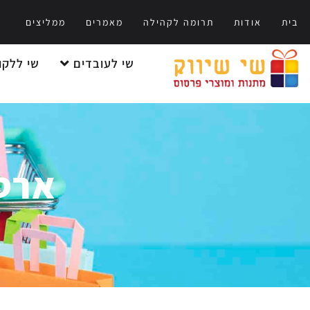
בית
אודות
תרומה לקהילה
מאמרים
ממליצים
שי לעובדים
שי ללקו
ארטי