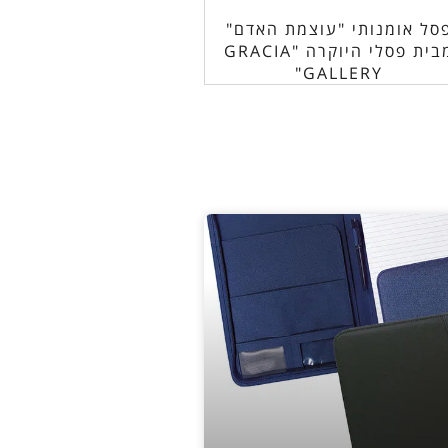
סל אומנותי "עוצמת האדם"
מבית פסלי היוקרה "GRACIA
GALLERY"