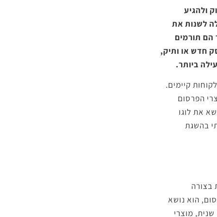
ק ולהגיע
לה לשנות את
 הם תורמים
ק חדש או ותיק,
ילה ביותר.
קוחות קיימים.
צרי הפרסום
שא את לוגו
תי בהשגת
 בצורה
ום, הוא נושא
שנית, מוצרי