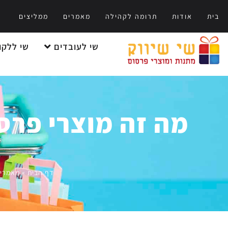
בית
אודות
תרומה לקהילה
מאמרים
ממליצים
שי לעובדים
שי ללקו
מה זה מוצרי פרסו
דף הבית
»
מאמרי