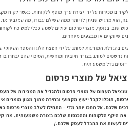
קידום מכירות על ידי יצירת ערך מוסף ללקוחות. כאשר לקוח מק
, הוא מרגיש שניתן לו יותר ממה ששילם עבורו, מה שמגביר את 
כוש שוב. בנוסף, מוצרי פרסום יכולים לשמש ככלי למשיכת לקוחות
ם שיווקיים או מבצעים מיוחדים.
ים בהגדלת המודעות למותג על ידי הפצת הלוגו והמסר השיווקי 
 נחשפים למותג בצורה חיובית ומוחשית, הסיכוי שהם יבחרו בו כ
 דומים גדל משמעותית.
ציאל של מוצרי פרסום
וטנציאל העצום של מוצרי פרסום ולהגדיל את המכירות של הע
פרסום
, תוכלו לקבל ייעוץ מקצועי ובחירה מתוך מגוון מוצרים איכ
ים שלכם. אל תחכו יותר מדי – התחילו לשלב מוצרי פרסום בא
 את היקף הלקוחות וההכנסות שלכם בצורה משמעותית. צרו קשר
לים לעשות את ההבדל לעסק שלכם.
/