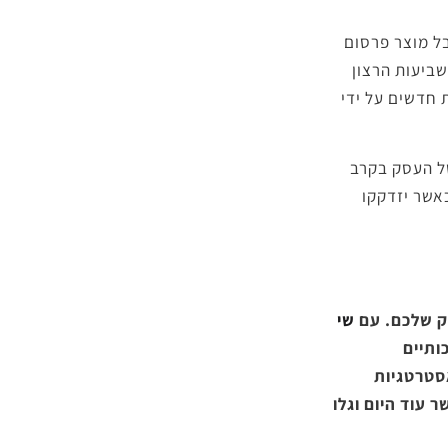
בל מוצר פרסום
שביעות הרצון
 חדשים על ידי
של העסק בקרב
אשר יזדקקו
סק שלכם. עם
שי
ותיים
סטרטגיות
 עוד היום וגלו