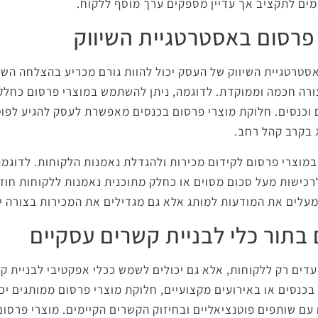
ים לתקציב אך עדיין מספקים ערך מוסף ללקוח.
 פרסום באסטרטגיית השיווק
סטרטגיית השיווק של העסק יכול להוות גורם מכריע בהצלחה השי
רה חכמה וממוקדת. לדוגמה, ניתן להשתמש במוצרי פרסום כחלק
ם וכנסים. חלוקת מוצרי פרסום בכנסים מאפשרת לעסק להגיע לפו
 בקרב קהל רחב.
מוצרי פרסום לקידום מכירות ולהגדלת נאמנות הלקוחות. לדוגמה,
כישות מעל סכום מסוים או כחלק מתוכנית נאמנות ללקוחות חוזרי
מעלים את המודעות למותג אלא גם מגדילים את המכירות בצורה י
 בתור כלי לבניית קשרים עסקיים
עדים רק ללקוחות, אלא גם יכולים לשמש ככלי אפקטיבי לבניית ק
נסים או באירועים מקצועיים, חלוקת מוצרי פרסום ממותגים יכו
עם שותפים פוטנציאליים ובחיזוק הקשרים הקיימים. מוצרי פרסום