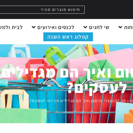
חות
שי לחגים
לכנסים ואירועים
לבית ולמש
קטלוג ראש השנה
ם ואיך הם מגדילים 
לעסקים?
ם
»
מה זה מוצרי פרסום ואיך הם מגדילים מכירות לעסקים?