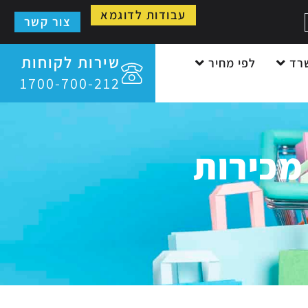
עבודות לדוגמא
צור קשר
שירות לקוחות
רד
לפי מחיר
1700-700-212
מכירות