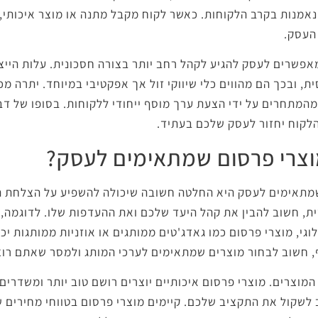
נאמנות בקרב הלקוחות. כאשר לקוח מקבל מתנה או מוצר איכותי,
 העסק.
אפשרים לעסק להגיע לקהל רחב יותר בצורה חסכונית. עלות הייצו
ית, ובכך הם מהווים כלי שיווקי זול אך אפקטיבי במיוחד. יתרה 
המתחרים על ידי הצעת ערך מוסף ייחודי ללקוחות. בסופו של דב
הלקוח יחזור לעסק שלכם בעתיד.
וצרי פרסום שמתאימים לעסק?
מתאימים לעסק היא החלטה חשובה שיכולה להשפיע על הצלחת ה
ית, חשוב להבין את קהל היעד שלכם ואת ההעדפות שלו. לדוגמה
וגי, מוצרי פרסום כמו גאדג'טים ממותגים או אוזניות ממותגות יכו
ף, חשוב לבחור מוצרים שמתאימים לערכי המותג ולמסר שאתם רוצ
המוצרים. מוצרי פרסום איכותיים יוצרים רושם טוב יותר ומשדרים
 לשקול את התקציב שלכם. קיימים מוצרי פרסום בטווחי מחירים שו