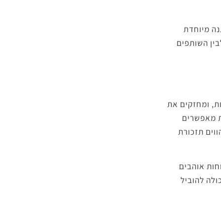
נה מיוחדת
בין השותפים
ת, ומחזקים את
ות מאפשרים
ווים תזכורת
חות אוהבים
ולה להוביל