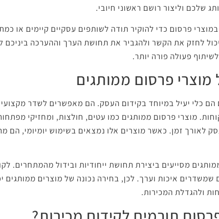
ג שלכם וליצור רושם ראשוני חיובי.
מוצרי פרסום כדי להוקיר תודה לשותפים עסקיים קיימים או כמת
יכול לחזק את הקשר ולהגביר את תחושת הערך וההערכה ביניכם ל
שיתוף פעולה פורה יותר.
 מוצרי פרסום ממותגים
 הם כלי יעיל במיוחד בקידום העסק. הם מאפשרים לשדר מקצועיו
וחות. מוצרי פרסום ממותגים כמו עטים, חולצות, ומחזיקי מפתח
ק לאורך זמן. כאשר מוצרים אלו נמצאים בשימוש יומיומי, הם מה
מותגים מסייעים ביצירת תחושת ייחודיות ובידול מהמתחרים. לקו
שמשדרים איכות וערך. לכן, בחירה נכונה של מוצרים ממותגים יכ
ות ולהגדלת המכירות.
פרסום תורמים לקידום מכירות?