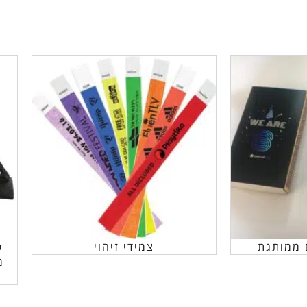
 ממותגת
צמידי זיהוי
פ