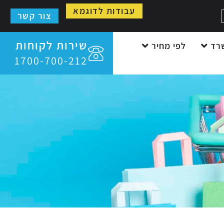
עבודות לדוגמא
צור קשר
שירות לקוחות
רד
לפי מחיר
1700-700-212