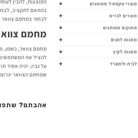
המוצעות, להבין לעומק
מוצרי טקסטיל ממותגים
בהתאם לתקציב, לבחור
מוצרים לברים
לבחור במחמם צוואר נע
מתוקים ממותגים
מחמם צוואר
מתנות לחגים
מחמם צוואר, כשמו, מס
מתנות לקיץ
להציל את המשתמשים ב
לבית ולמשרד
על גביו, יהיה אסיר ת
שמחמם הצוואר יגרום ל
אהבתם? שתפו