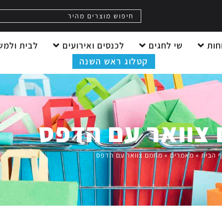
חות
שי לחגים
לכנסים ואירועים
לבית ולמש
קטלוג ראש השנה
צוואר עם הדפס
 הבית
»
מאמרים
»
מחמם צוואר עם הדפס