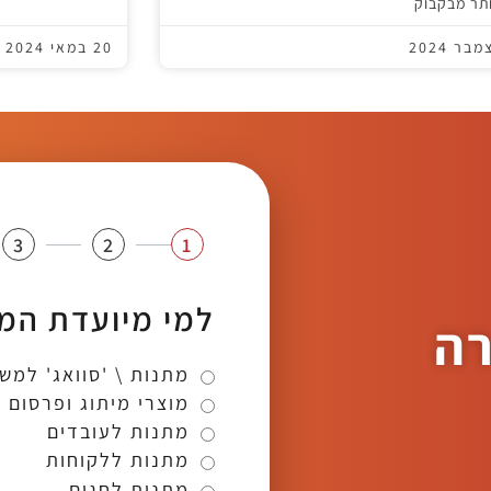
ותר מבקבוק
20 במאי 2024
3
2
1
למי מיועדת המ
רה
מתנות \ 'סוואג' למש
מוצרי מיתוג ופרסום 
מתנות לעובדים
מתנות ללקוחות
מתנות לחגים