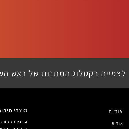
לצפייה בקטלוג המתנות של ראש הש
מוצרי מיתוג
אודות
אוזניות ממותגו
אודות
בקבוקים ממותג