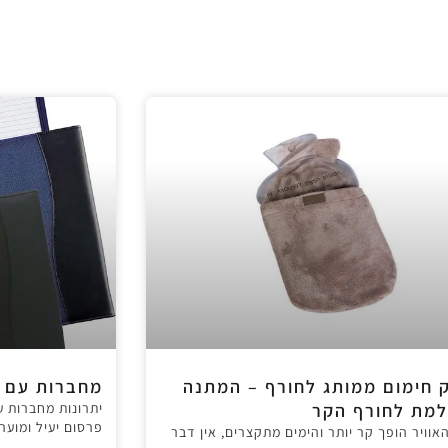
 חימום ממותג לחורף – המתנה
מחברות עם ל
מת לחורף הקר
יתרונות מחברות ע
פרסום יעיל ומוער
אוויר הופך קר יותר והימים מתקצרים, אין דבר