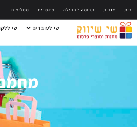
בית
אודות
תרומה לקהילה
מאמרים
ממליצים
שי לעובדים
שי ללקו
מחמם 
דף