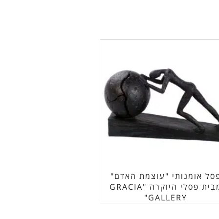
סל אומנותי "עוצמת האדם"
מבית פסלי היוקרה "GRACIA
GALLERY"