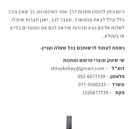
כיום ניתן להזמין מתנות דרך אתר האינטרנט, כך שאין צורך
כלל וכלל לצאת מהמשרד, מעבר לכך, ישנן חברות שיוכלו
לשלוח אליכם נציג מכירות שיראה לכם את המוצרים בלייב
או בקטלוג.
נשמח לעמוד לרשותכם בכל שאלה ועניין-
שי שיווק מוצרי פרסום ומתנות
דוא"ל
–
shivukshay@gmail.com
פלאפון
– 052-6677739
משרד
– 077-5500233
פקס
– 1526677739