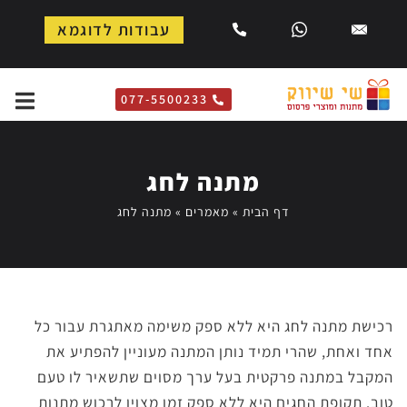
עבודות לדוגמא
077-5500233
מתנה לחג
דף הבית
»
מאמרים
»
מתנה לחג
רכישת מתנה לחג היא ללא ספק משימה מאתגרת עבור כל
אחד ואחת, שהרי תמיד נותן המתנה מעוניין להפתיע את
המקבל במתנה פרקטית בעל ערך מסוים שתשאיר לו טעם
טוב. תקופת החגים היא ללא ספק זמן מצוין לרכוש מתנות