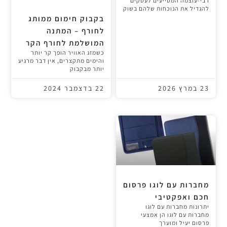
רבי-עוצמה המסייעים לעסקים
להגדיל את הנוכחות שלהם בשוק
בקבוק חימום ממותג
לחורף – המתנה
המושלמת לחורף הקר
כשמזג האוויר הופך קר יותר
והימים מתקצרים, אין דבר מרגיע
יותר מבקבוק
23 במרץ 2026
22 בדצמבר 2024
מחברות עם לוגו פרסום
חכם ואפקטיבי
יתרונות מחברות עם לוגו
מחברות עם לוגו הן אמצעי
פרסום יעיל ומוערך