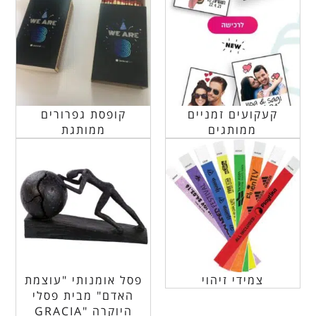
קעקועים זמניים
קופסת גפרורים
ממותגים
ממותגת
צמידי זיהוי
פסל אומנותי "עוצמת
האדם" מבית פסלי
היוקרה "GRACIA