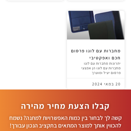
מחברות עם לוגו פרסום
חכם ואפקטיבי
יתרונות מחברות עם לוגו
מחברות עם לוגו הן אמצעי
פרסום יעיל ומוערך
20 במאי 2024
קבלו הצעת מחיר מהירה
קשה לך לבחור בין כמות האפשרויות למתנה? נשמח
להכווין אותך למוצר המתאים בתקציב הנכון עבורך!