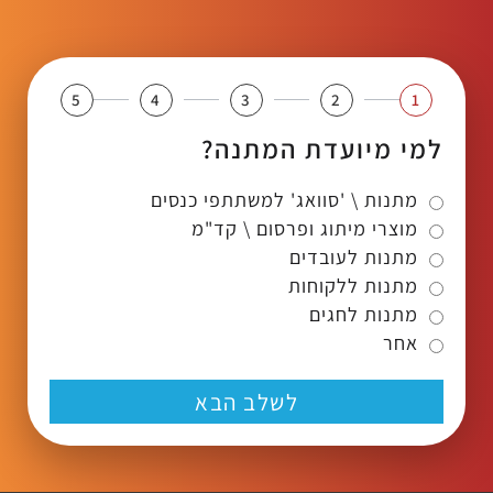
5
4
3
2
1
למי מיועדת המתנה?
מתנות \ 'סוואג' למשתתפי כנסים
מוצרי מיתוג ופרסום \ קד"מ
מתנות לעובדים
מתנות ללקוחות
מתנות לחגים
אחר
לשלב הבא