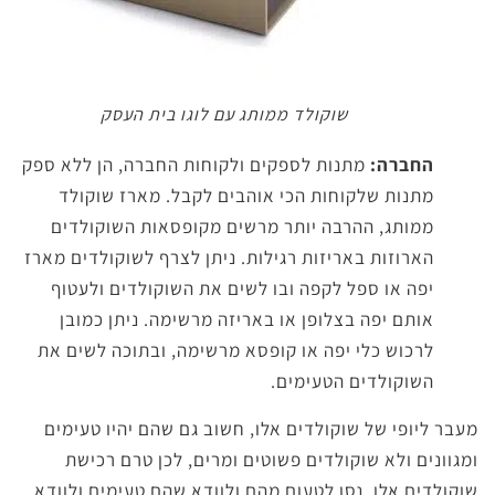
שוקולד ממותג עם לוגו בית העסק
החברה:
מתנות לספקים ולקוחות החברה, הן ללא ספק
מתנות שלקוחות הכי אוהבים לקבל. מארז שוקולד
ממותג, ההרבה יותר מרשים מקופסאות השוקולדים
הארוזות באריזות רגילות. ניתן לצרף לשוקולדים מארז
יפה או ספל לקפה ובו לשים את השוקולדים ולעטוף
אותם יפה בצלופן או באריזה מרשימה. ניתן כמובן
לרכוש כלי יפה או קופסא מרשימה, ובתוכה לשים את
השוקולדים הטעימים.
מעבר ליופי של שוקולדים אלו, חשוב גם שהם יהיו טעימים
ומגוונים ולא שוקולדים פשוטים ומרים, לכן טרם רכישת
שוקולדים אלו, נסו לטעום מהם ולוודא שהם טעימים ולוודא