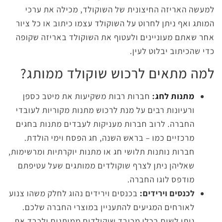
למעשה האריזה החיצונית של השוקולד, מכילה את ערכי
המותג ואף ניתן לחרוט על השוקולד עצמו כיתוב או כל ציור
אחר שאתם מעוניינים ולעטוף את השוקולד באריזה שקופה
כדי שהכיתוב יבלוט לעין.
למה מתאים לרכוש שוקולד ממותג?
מתנות לחג
:
חברות רבות משקיעות את מיטב כספן
ורעיונות רבים על מנת לרכוש מתנות מקוריות לעובדי
החברה. לרוב חברות מעניקות לעבדים מתנות בחגים
מרכזיים כמו – בראש השנה, חג הפסח וימי הולדת.
חברות נותנות תלושי חג או מתנות יוקרתיות ומרשימות,
שאליהן ניתן לצרף שוקולדים ממותגים שעל עטיפתם
מודפס לוגו החברה.
לכנסים וירידים:
בכנסים וירידים נהוג לחלק משהו צנוע
לאורחים המגיעים להתעניין במוצרי החברה שלכם.
ניתן לשים בכלי מכובד שוקולדים ממותגים ולכבד את