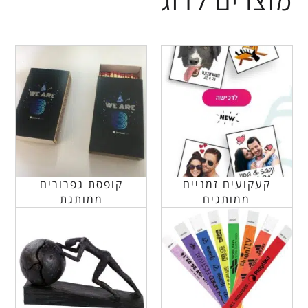
מוצרים לדוג'
קעקועים זמניים
קופסת גפרורים
ממותגים
ממותגת