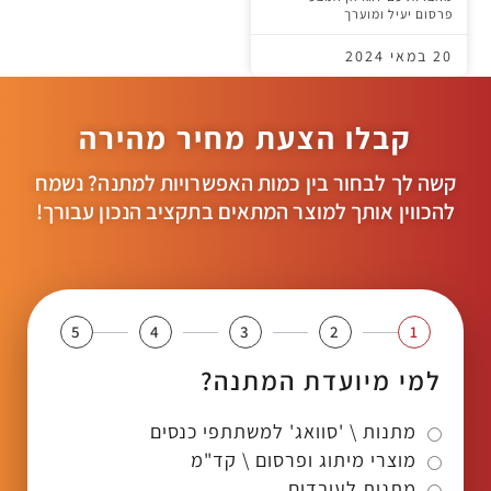
פרסום יעיל ומוערך
20 במאי 2024
קבלו הצעת מחיר מהירה
קשה לך לבחור בין כמות האפשרויות למתנה? נשמח
להכווין אותך למוצר המתאים בתקציב הנכון עבורך!
5
4
3
2
1
למי מיועדת המתנה?
מתנות \ 'סוואג' למשתתפי כנסים
מוצרי מיתוג ופרסום \ קד"מ
מתנות לעובדים