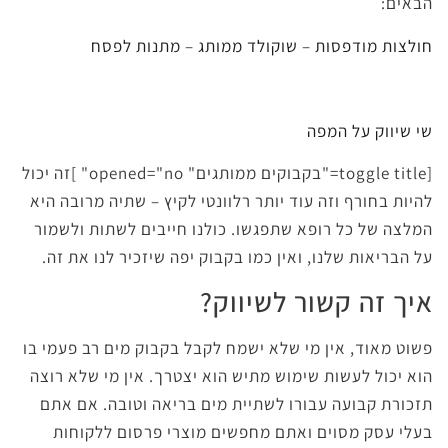
הבאים:
חולצות מודפסות
–
שוקולד ממותג
–
מתנות לפסח
שי שיווק על המפה
[toggle title="בקבוקים ממותגים" opened="no" ]זה יכול
להיות בחורף וזה עוד יותר רלוונטי לקיץ – שתיה מרובה היא
המלצה של כל רופא שתפגשו. כולנו חייבים לשתות ולשמור
על הבריאות שלנו, ואין כמו בקבוק יפה שיזכיר לנו את זה.
איך זה קשור לשיווק?
פשוט מאוד, אין מי שלא ישמח לקבל בקבוק מים רב פעמי בו
הוא יכול לעשות שימוש מתיש הוא יצטרך. אין מי שלא רוצה
תזכורת קבועה עבורו לשתיית מים בריאה וטובה. אם אתם
בעלי עסק מסוים ואתם מחפשים מוצרי פרסום ללקוחות