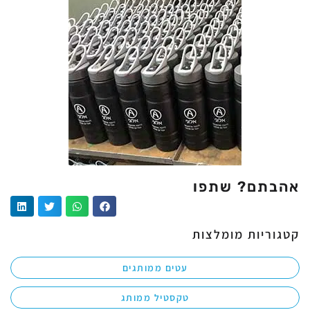
אהבתם? שתפו
קטגוריות מומלצות
עטים ממותגים
טקסטיל ממותג