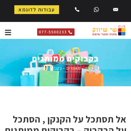
עבודות לדוגמא
077-5500233
בקבוקים ממותגים
דף הבית
»
מאמרים
»
בקבוקים ממותגים
אל תסתכל על הקנקן , הסתכל
על הבקבוק –
בקבוקים ממותגים