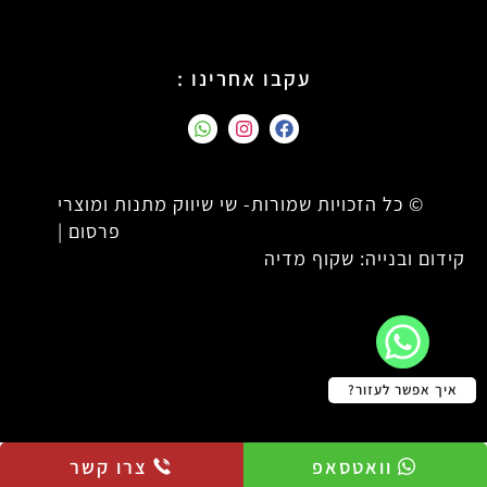
עקבו אחרינו :
© כל הזכויות שמורות- שי שיווק מתנות ומוצרי
פרסום |
קידום ובנייה: שקוף מדיה
איך אפשר לעזור?
וואטסאפ
צרו קשר