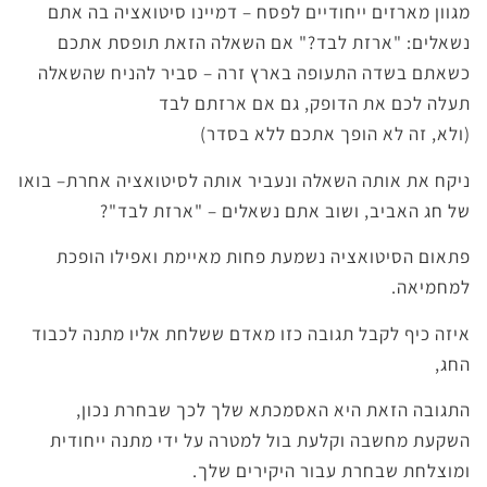
מגוון מארזים ייחודיים לפסח – דמיינו סיטואציה בה אתם
נשאלים: "ארזת לבד?"
אם השאלה הזאת תופסת אתכם
כשאתם בשדה התעופה בארץ זרה – סביר להניח שהשאלה
תעלה לכם את הדופק, גם אם ארזתם לבד
(ולא, זה לא הופך אתכם ללא בסדר)
ניקח את אותה השאלה ונעביר אותה לסיטואציה אחרת– בואו
של חג האביב, ושוב אתם נשאלים – "ארזת לבד"?
פתאום הסיטואציה נשמעת פחות מאיימת ואפילו הופכת
למחמיאה.
איזה כיף לקבל תגובה כזו מאדם ששלחת אליו מתנה לכבוד
החג,
התגובה הזאת היא האסמכתא שלך לכך שבחרת נכון,
השקעת מחשבה וקלעת בול למטרה על ידי מתנה ייחודית
ומוצלחת שבחרת עבור היקירים שלך.