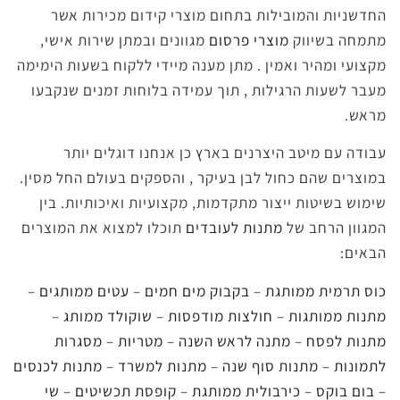
החדשניות והמובילות בתחום מוצרי קידום מכירות אשר
מתמחה בשיווק
מוצרי פרסום
מגוונים ובמתן שירות אישי,
מקצועי ומהיר ואמין . מתן מענה מיידי ללקוח בשעות הימימה
מעבר לשעות הרגילות , תוך עמידה בלוחות זמנים שנקבעו
מראש.
עבודה עם מיטב היצרנים בארץ כן אנחנו דוגלים יותר
במוצרים שהם כחול לבן בעיקר , והספקים בעולם החל מסין.
שימוש בשיטות ייצור מתקדמות, מִקצועיות ואיכותיות.
בין
המגוון הרחב של
מתנות לעובדים
תוכלו למצוא את המוצרים
הבאים:
כוס תרמית ממותגת
–
בקבוק מים חמים
–
עטים ממותגים
–
מתנות ממותגות
–
חולצות מודפסות
–
שוקולד ממותג
–
מתנות לפסח
–
מתנה לראש השנה
–
מטריות
–
מסגרות
לתמונות
–
מתנות סוף שנה
–
מתנות למשרד
–
מתנות לכנסים
–
בום בוקס
–
כירבולית ממותגת
–
קופסת תכשיטים
–
שי