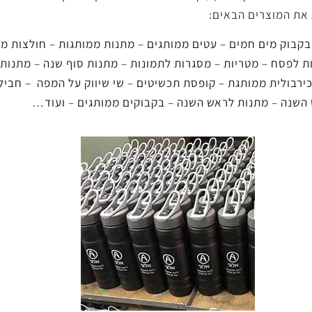
את המוצרים הבאים:
קבוק מים חמים
–
עטים ממותגים
–
מתנות ממותגות
–
חולצות מו
ת לפסח
–
מטריות
–
מסגרות לתמונות
–
מתנות סוף שנה
–
מתנות 
ירבולית ממותגת
–
קופסת תכשיטים
–
שי שיווק על המפה
–
חביל
 השנה
–
מתנות לראש השנה
–
בקבוקים ממותגים
–
ועוד
…