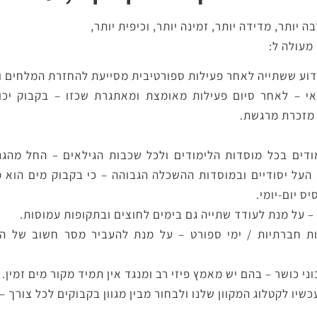
 יותר, מדידה יותר, זמינה יותר, וכיפית יותר,
 מעולה ל:
דוע ששתייה לאחר פעילות ספורטיבית מסייעת להחזרת המלחים וה
אי – לאחר סיום פעילות מאומצת ומאתגרת שכזו – בקבוק יכ
מזכרת מרגשת.
דים בכל מוסדות הלימודים ולכל שכבות הגילאים – החל מהגנ
 העל יסודיים ובמוסדות ההשכלה הגבוהה – כי בקבוק מים הוא 
ס יום-יומי.
 על מנת לעודד שתייה גם בימים לחוצים ובתקופות עמוסות.
ות חברתיות / ימי ספורט – על מנת להעביר מסר חשוב של ה
ני כושר – בהם יש מאמץ פיזי רב ומנגד אין תמיד מקור מים זמין.
שיו לקטלוג המקוון שלנו ולבחור מבין מגוון בקבוקים לכל צורך –