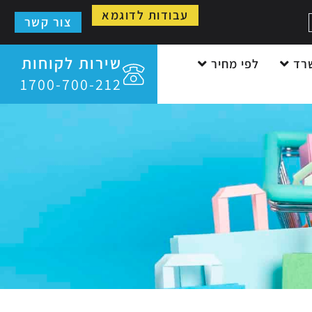
עבודות לדוגמא
צור קשר
שירות לקוחות
רד
לפי מחיר
1700-700-212