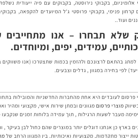
י אלומיניום, בקבוקי נירוסטה, בקבוקים עם פיה ייעודית נשלפת
ם קרחון פנימי, בקבוקי פרוסטי ג'ל המיועדים להקפאה, בקבוקי
ים ועוד..
 שלא תבחרו – אנו מתחייבים ע
ותיים, עמידים, יפים, ומיוחדים.
 למתג בהתאם לרצונכם ולהזמין בכמות שתצטרכו (אנו משווקים ב
ד) לפי בחירה במגוון , גדלים וצבעים.
י פרסום לעובדים היא אחת מהחברות החדשניות והמובילות בתחום
שיווק
מוצרי פרסום
מגוונים ובמתן שירות אישי, מקצועי ומהיר ואמ
מימה מעבר לשעות הרגילות , תוך עמידה בלוחות זמנים שנקבעו 
ם בארץ כן אנחנו דוגלים יותר במוצרים שהם כחול לבן בעיקר , 
ת ייצור מתקדמות, מִקצועיות ואיכותיות. בין המגוון הרחב של
מתנ