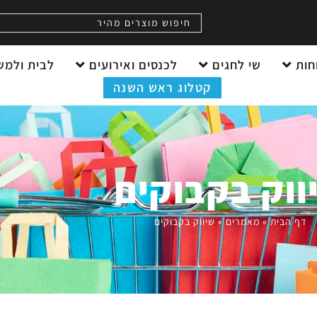
חות
שי לחגים
לכנסים ואירועים
לבית ולמש
קטלוג ראש השנה
ווק בקבוקים
דף הבית
»
מאמרים
»
שיווק בקבוקים