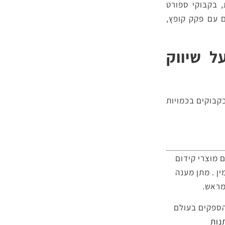
, בקבוקי ספורט
ם עם פקק קופץ,
ל שיווק
קבוקים בכמויות
 מוצרי קידום
ין . מתן מענה
מראש.
והספקים בעולם
ות