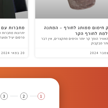
 חימום ממותג לחורף – המתנה
מחברות עם ל
מת לחורף הקר
יתרונות מחברות ע
פרסום יעיל ומוער
אוויר הופך קר יותר והימים מתקצרים, אין דבר
ותר מבקבוק
20 במאי 2024
3
2
1