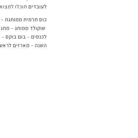
לעובדים
תוכלו למצוא 
כוס תרמית ממותגת
–
ב
שוקולד ממותג
–
מתנו
לכנסים
–
בום בוקס
–
כ
השנה
–
מארזים לראש