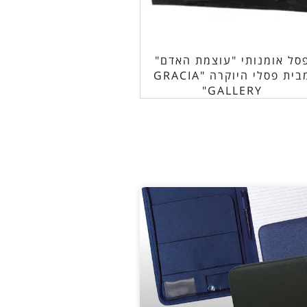
סל אומנותי "עוצמת האדם"
מבית פסלי היוקרה "GRACIA
GALLERY"