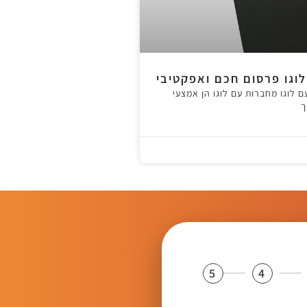
וגו פרסום חכם ואפקטיבי
ם לוגו מחברות עם לוגו הן אמצעי
ך
5
4