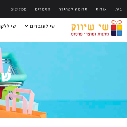
בית
אודות
תרומה לקהילה
מאמרים
ממליצים
שי לעובדים
שי ללקו
שי