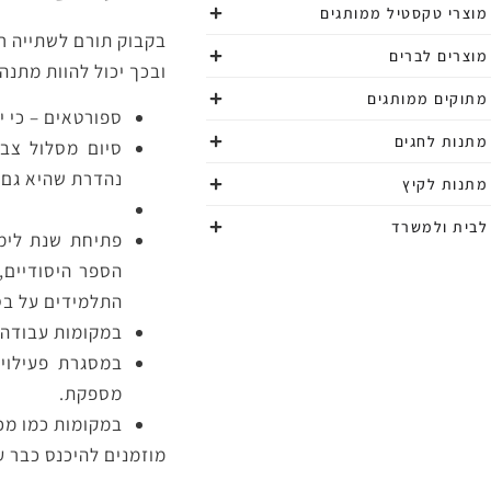
מוצרי טקסטיל ממותגים
בקבוק תורם לשתייה רבה
מוצרים לברים
ובכך יכול להוות מתנה
מתוקים ממותגים
ספורטאים – כי י
מתנות לחגים
סיום מסלול צב
נהדרת שהיא גם 
מתנות לקיץ
לבית ולמשרד
פתיחת שנת לימו
הספר היסודיים,
התלמידים על בסי
במקומות עבודה –
במסגרת פעילוי
מספקת.
במקומות כמו מכו
מוזמנים להיכנס כבר עכ