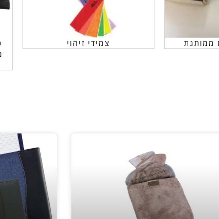
 ממותגת
צמידי זיהוי
פ