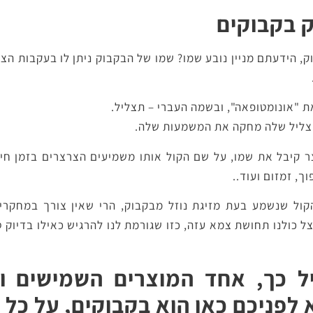
וק בקבוקים
ק, הידעתם מניין נובע שמו?
שמו של הבקבוק ניתן לו בעקבות הצל
ת "אונומטופאה", ובשמה העברי – תצליל.
צליל שלה מחקה את המשמעות שלה.
קיבל את שמו, על שם הקול אותו משמיעים הצרצרים בזמן חיז
ך, זמזום ועוד..
קול שנשמע בעת מזיגת נוזל מבקבוק, הרי שאין צורך במחקרים
 כולנו תחושת צמא עזה, כזו שגורמת לנו להרגיש כאילו בדיוק ס
ל כך, אחד המוצרים השמישים ו
 לפניכם כאן הוא בקבוקים, על כל 